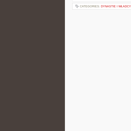
CATEGORIES:
DYNASTIE I WŁADCY