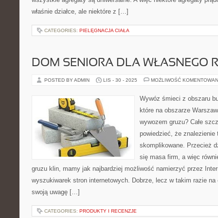
właśnie działce, ale niektóre z […]
CATEGORIES:
PIELĘGNACJA CIAŁA
DOM SENIORA DLA WŁASNEGO 
POSTED BY ADMIN
LIS - 30 - 2025
MOŻLIWOŚĆ KOMENTOWAN
Wywóz śmieci z obszaru bu
które na obszarze Warszaw
wywozem gruzu? Całe szcz
powiedzieć, że znalezienie 
skomplikowane. Przecież dz
się masa firm, a więc równi
gruzu klin, mamy jak najbardziej możliwość namierzyć przez Inte
wyszukiwarek stron internetowych. Dobrze, lecz w takim razie na 
swoją uwagę […]
CATEGORIES:
PRODUKTY I RECENZJE