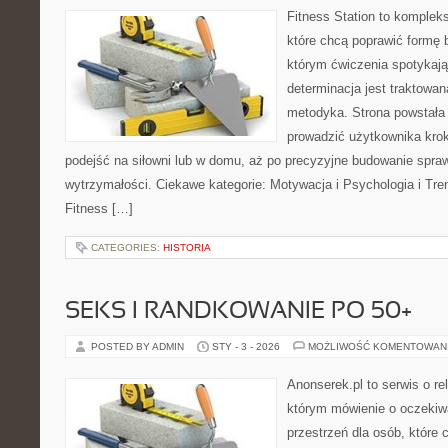
Fitness Station to komplek
które chcą poprawić formę 
którym ćwiczenia spotykają
determinacja jest traktowa
metodyka. Strona powstała
prowadzić użytkownika krok
podejść na siłowni lub w domu, aż po precyzyjne budowanie spraw
wytrzymałości. Ciekawe kategorie: Motywacja i Psychologia i Tr
Fitness […]
CATEGORIES:
HISTORIA
SEKS I RANDKOWANIE PO 50+
POSTED BY ADMIN
STY - 3 - 2026
MOŻLIWOŚĆ KOMENTOWAN
Anonserek.pl to serwis o rel
którym mówienie o oczekiwa
przestrzeń dla osób, które 