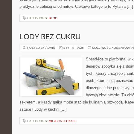
praktyczne zalecenia od mitów. Ciekawe kategorie to Pytania […]
CATEGORIES:
BLOG
LODY BEZ CUKRU
POSTED BY ADMIN
STY - 4 - 2026
MOŻLIWOŚĆ KOMENTOWAN
Speed-Ice to platforma, w 
deserów spotyka się z dośw
tych, którzy chcą robić sor
osób, które lubią poznawać
dlaczego jedne porcje wych
bywają zbyt twarde. Tu chłó
sekretem, a każdy gałka może stać się kulinarnią przygodą. Kate
sztuce i Lody w kuchni […]
CATEGORIES:
MIEJSCA I LOKALE