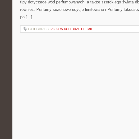
tipy dotyczące wód perfumowanych, a także szerokiego świata db
również: Perfumy sezonowe edycje limitowane i Perfumy luksusow
po […]
CATEGORIES:
PIZZA W KULTURZE I FILMIE