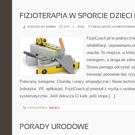
FIZJOTERAPIA W SPORCIE DZIECI
POSTED BY ADMIN
STY - 1 - 2026
MOŻLIWOŚĆ KOMENTOWAN
FizjoCoach.pl to praktyczn
rehabilitacji, usprawnianiu 
urazów. To miejsce, w któr
treningiem, a droga do zdro
Strona pomaga odczytać syg
trenować ponownie bez ryz
Polecamy kategorie: Choroby i urazy ortopedyczne i Nowe technolo
(robotyka, VR, aplikacje). FizjoCoach.pl powstał z myślą o osobac
systematycznie. Jeśli dokucza Ci kark, jeśli stopa […]
CATEGORIES:
NAUKA
PORADY URODOWE