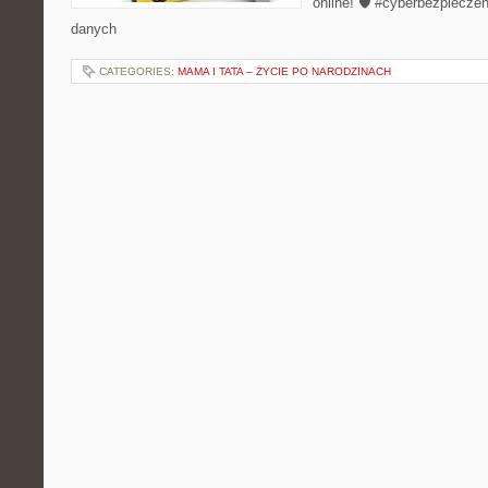
online! 🛡️ #cyberbezpiecze
danych
CATEGORIES:
MAMA I TATA – ŻYCIE PO NARODZINACH