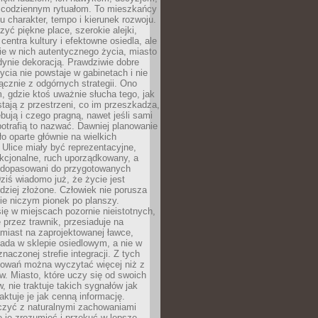
 codziennym rytuałom. To mieszkańcy
u charakter, tempo i kierunek rozwoju.
yć piękne place, szerokie alejki,
entra kultury i efektowne osiedla, ale
nie w nich autentycznego życia, miasto
edynie dekoracją. Prawdziwie dobre
ycia nie powstaje w gabinetach i nie
łącznie z odgórnych strategii. Ono
, gdzie ktoś uważnie słucha tego, jak
stają z przestrzeni, co im przeszkadza,
bują i czego pragną, nawet jeśli sami
otrafią to nazwać. Dawniej planowanie
o oparte głównie na wielkich
 Ulice miały być reprezentacyjne,
nkcjonalne, ruch uporządkowany, a
dopasowani do przygotowanych
ziś wiadomo już, że życie jest
dziej złożone. Człowiek nie porusza
ie niczym pionek po planszy.
ię w miejscach pozornie nieistotnych,
 przez trawnik, przesiaduje na
miast na zaprojektowanej ławce,
ada w sklepie osiedlowym, a nie w
znaczonej strefie integracji. Z tych
owań można wyczytać więcej niż z
ów. Miasto, które uczy się od swoich
 nie traktuje takich sygnałów jak
aktuje je jak cenną informację.
czyć z naturalnymi zachowaniami
je je zrozumieć i przekuć w lepsze