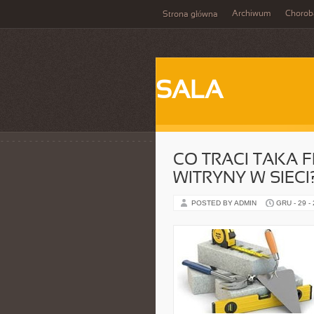
Archiwum
Chorob
Strona główna
SALA
CO TRACI TAKA F
WITRYNY W SIECI
POSTED BY ADMIN
GRU - 29 -