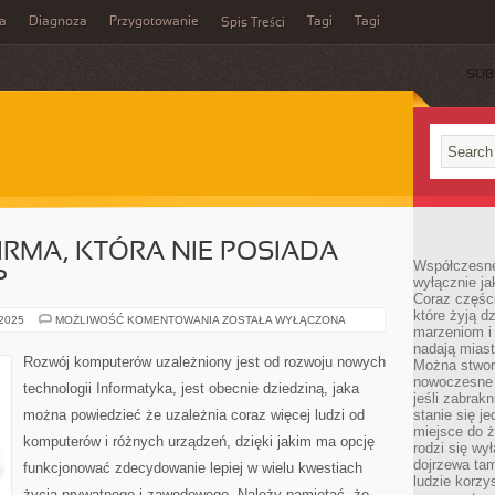
a
Diagnoza
Przygotowanie
Tagi
Tagi
Spis Treści
SUB
IRMA, KTÓRA NIE POSIADA
Współczesne
?
wyłącznie jak
Coraz części
które żyją d
CO
 2025
MOŻLIWOŚĆ KOMENTOWANIA
ZOSTAŁA WYŁĄCZONA
marzeniom i
TRACI
TAKA
nadają miast
FIRMA,
Rozwój komputerów uzależniony jest od rozwoju nowych
Można stworz
KTÓRA
NIE
nowoczesne c
technologii Informatyka, jest obecnie dziedziną, jaka
POSIADA
jeśli zabrak
WITRYNY
można powiedzieć że uzależnia coraz więcej ludzi od
stanie się j
W
SIECI?
miejsce do ż
komputerów i różnych urządzeń, dzięki jakim ma opcję
rodzi się wy
dojrzewa tam
funkcjonować zdecydowanie lepiej w wielu kwestiach
ludzie korzy
życia prywatnego i zawodowego. Należy pamiętać, że