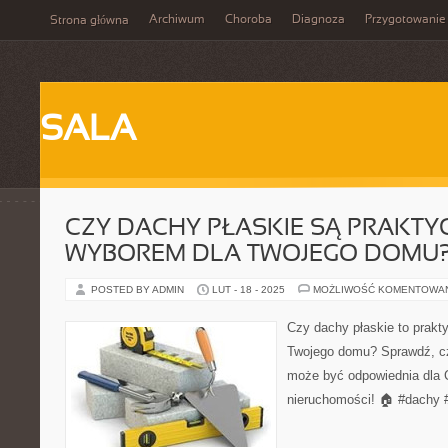
Archiwum
Choroba
Diagnoza
Przygotowanie
Strona główna
SALA
CZY DACHY PŁASKIE SĄ PRAKT
WYBOREM DLA TWOJEGO DOMU
POSTED BY ADMIN
LUT - 18 - 2025
MOŻLIWOŚĆ KOMENTOWA
Czy dachy płaskie to prakt
Twojego domu? Sprawdź, c
może być odpowiednia dla Ci
nieruchomości! 🏠 #dachy 