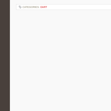
CATEGORIES:
DART