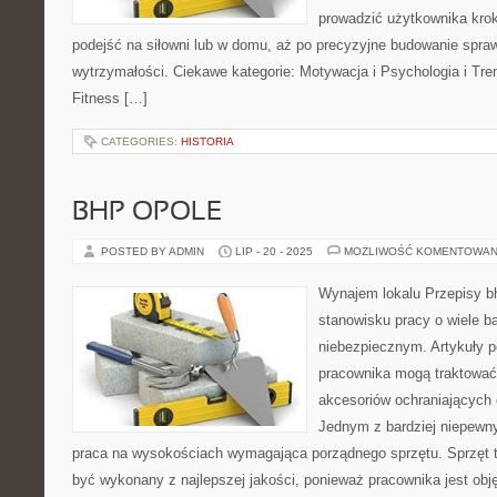
prowadzić użytkownika krok
podejść na siłowni lub w domu, aż po precyzyjne budowanie spraw
wytrzymałości. Ciekawe kategorie: Motywacja i Psychologia i Tr
Fitness […]
CATEGORIES:
HISTORIA
BHP OPOLE
POSTED BY ADMIN
LIP - 20 - 2025
MOŻLIWOŚĆ KOMENTOWAN
Wynajem lokalu Przepisy b
stanowisku pracy o wiele ba
niebezpiecznym. Artykuły 
pracownika mogą traktować 
akcesoriów ochraniających 
Jednym z bardziej niepewny
praca na wysokościach wymagająca porządnego sprzętu. Sprzęt 
być wykonany z najlepszej jakości, ponieważ pracownika jest ob