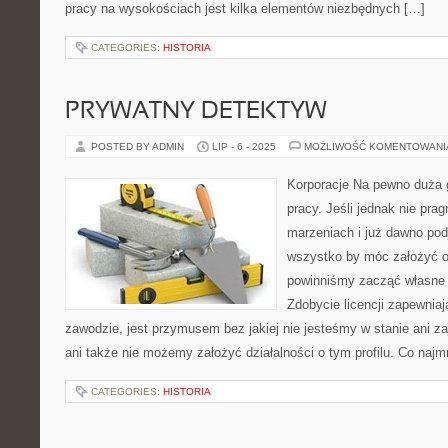
pracy na wysokościach jest kilka elementów niezbędnych […]
CATEGORIES:
HISTORIA
PRYWATNY DETEKTYW
POSTED BY ADMIN
LIP - 6 - 2025
MOŻLIWOŚĆ KOMENTOWAN
Korporacje Na pewno duża g
pracy. Jeśli jednak nie pr
marzeniach i już dawno pod
wszystko by móc założyć o
powinniśmy zacząć własne st
Zdobycie licencji zapewnia
zawodzie, jest przymusem bez jakiej nie jesteśmy w stanie ani 
ani także nie możemy założyć działalności o tym profilu. Co najm
CATEGORIES:
HISTORIA