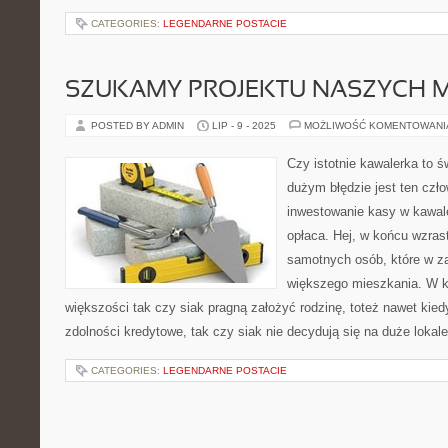
CATEGORIES:
LEGENDARNE POSTACIE
SZUKAMY PROJEKTU NASZYCH 
POSTED BY ADMIN
LIP - 9 - 2025
MOŻLIWOŚĆ KOMENTOWAN
Czy istotnie kawalerka to 
dużym błędzie jest ten czł
inwestowanie kasy w kawaler
opłaca. Hej, w końcu wzrasta
samotnych osób, które w za
większego mieszkania. W k
większości tak czy siak pragną założyć rodzinę, toteż nawet kie
zdolności kredytowe, tak czy siak nie decydują się na duże lokale
CATEGORIES:
LEGENDARNE POSTACIE