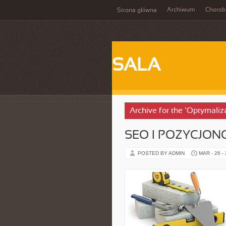
Archiwum
Chorob
Strona główna
SALA
Archive for the ‘Optymaliz
SEO I POZYCJON
POSTED BY ADMIN
MAR - 26 -