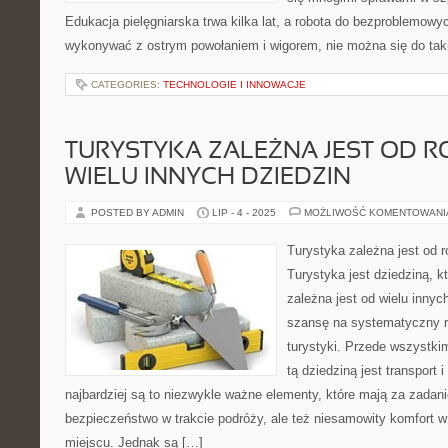
Edukacja pielęgniarska trwa kilka lat, a robota do bezproblemowyc
wykonywać z ostrym powołaniem i wigorem, nie można się do taki
CATEGORIES:
TECHNOLOGIE I INNOWACJE
TURYSTYKA ZALEŻNA JEST OD 
WIELU INNYCH DZIEDZIN
POSTED BY ADMIN
LIP - 4 - 2025
MOŻLIWOŚĆ KOMENTOWAN
Turystyka zależna jest od r
Turystyka jest dziedziną, 
zależna jest od wielu innyc
szansę na systematyczny 
turystyki. Przede wszystk
tą dziedziną jest transport
najbardziej są to niezwykle ważne elementy, które mają za zada
bezpieczeństwo w trakcie podróży, ale też niesamowity komfort 
miejscu. Jednak są […]