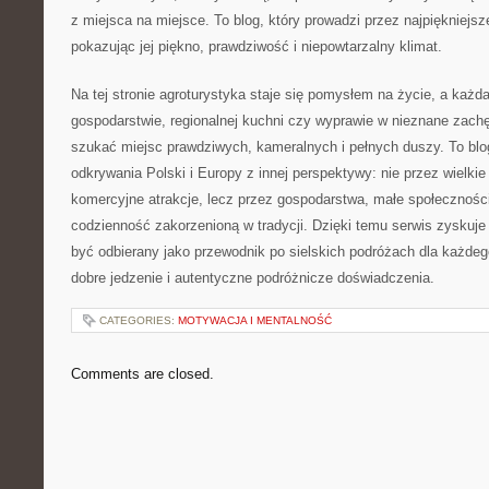
z miejsca na miejsce. To blog, który prowadzi przez najpiękniejsz
pokazując jej piękno, prawdziwość i niepowtarzalny klimat.
Na tej stronie agroturystyka staje się pomysłem na życie, a każd
gospodarstwie, regionalnej kuchni czy wyprawie w nieznane zachę
szukać miejsc prawdziwych, kameralnych i pełnych duszy. To blog,
odkrywania Polski i Europy z innej perspektywy: nie przez wielkie 
komercyjne atrakcje, lecz przez gospodarstwa, małe społeczności,
codzienność zakorzenioną w tradycji. Dzięki temu serwis zyskuje
być odbierany jako przewodnik po sielskich podróżach dla każdego
dobre jedzenie i autentyczne podróżnicze doświadczenia.
CATEGORIES:
MOTYWACJA I MENTALNOŚĆ
Comments are closed.