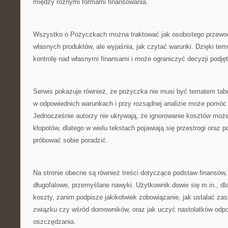
między różnymi formami finansowania.
Wszystko o Pożyczkach można traktować jak osobistego przewodn
własnych produktów, ale wyjaśnia, jak czytać warunki. Dzięki tem
kontrolę nad własnymi finansami i może ograniczyć decyzji podj
Serwis pokazuje również, że pożyczka nie musi być tematem tabu
w odpowiednich warunkach i przy rozsądnej analizie może pomóc 
Jednocześnie autorzy nie ukrywają, że ignorowanie kosztów mo
kłopotów, dlatego w wielu tekstach pojawiają się przestrogi oraz po
próbować sobie poradzić.
Na stronie obecne są również treści dotyczące podstaw finansów,
długofalowe, przemyślane nawyki. Użytkownik dowie się m.in., d
koszty, zanim podpisze jakikolwiek zobowiązanie, jak ustalać zas
związku czy wśród domowników, oraz jak uczyć nastolatków odpo
oszczędzania.