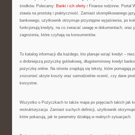
środków. Polecamy:
Banki i ich oferty
i Finanse rodzinne. Portal
stawia na prostotę i praktyczność. Zamiast skomplikowanego jęz
bankowego, użytkownik otrzymuje przystępne wyjaśnienia, po kol
funkcjonują kredyty, na co zwracać uwagę w dokumentach, oraz j
zagrożenia, które czyhają na konsumentów.
To katalog informacji dla każdego, kto planuje wziąć kredyt – nie
o drobniejszą pożyczkę gotówkową, długoterminowy kredyt banko
pożyczkę online. Na stronie znajdują się teksty, które pomagają 
zrozumieć ukryte koszty oraz samodzielnie ocenić, czy dane prod
korzystne.
Wszystko o Pożyczkach to także mapa po pojęciach takich jak ko
restrukturyzacja. Zamiast suchych definicji, użytkownik otrzymuje
które pokazują, jak te parametry działają w realnych sytuacjach.