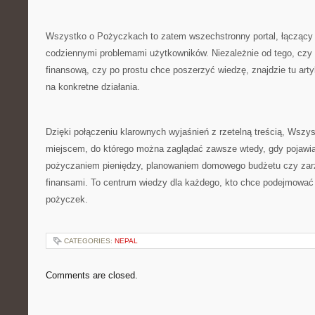
Wszystko o Pożyczkach to zatem wszechstronny portal, łączący 
codziennymi problemami użytkowników. Niezależnie od tego, czy
finansową, czy po prostu chce poszerzyć wiedzę, znajdzie tu art
na konkretne działania.
Dzięki połączeniu klarownych wyjaśnień z rzetelną treścią, Wszy
miejscem, do którego można zaglądać zawsze wtedy, gdy pojawia
pożyczaniem pieniędzy, planowaniem domowego budżetu czy za
finansami. To centrum wiedzy dla każdego, kto chce podejmować
pożyczek.
CATEGORIES:
NEPAL
Comments are closed.