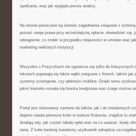
spotkania, oraz jak wygląda proces analizy.
Na stronie poruszane są również zagadnienia związane z ochroną 
poznać swoje prawa przy wcześniejszej spłacie, dowiedzieć się, j
odstąpienie, co zrobić w przypadku niejasności w umowie oraz j
marketing niektórych instytucji.
Wszystko o Pożyczkach nie ogranicza się tylko do klasycznych
tekstach pojawiają się także wątki związane z fintech, takimi ja
systemy scoringowe, czy płatności mobilne. Dzięki temu użytkow
jakim kierunku rozwija się branża kredytowa oraz czego można si
Portal jest skierowany zarówno do laików, jak i do świadomych cz
dopiero stawia pierwsze kroki w świecie finansów, znajdzie tu sta
działają raty, jak czytać tabelę opłat oraz na co uważać, kiedy ofe
tania. Z kolei bardziej świadomy użytkownik odnajdzie szczegóło