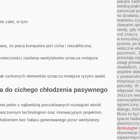
pokaże żadna
wiedzą prakt
samorząd pot
na działania
realnemu życ
ele zalet, w tym:
zbieranie op
wtedy, gdy m
coś znaczy. 
w konsultacj
pytania, po 
ia, że praca ⁣komputera ⁢jest cicha i niezakłócona;
widoczne efe
pozorność. J
przestają si
onieczności zasilania wentylatorów oznacza ‌mniejsze
uwagi prowa
niewielkich,
wspólne dobro
brak ruchomych elementów ‍oznacza mniejsze ryzyko awarii.
z powtarzaln
instytucja c
potrzeby. W 
a⁣ do cichego chłodzenia‌ pasywnego
odgrywać ró
Jeszcze nie
samorządem 
ograniczony.
cnie‍ jedno z najbardziej poszukiwanych rozwiązań wśród
dialogu, któr
owoczesnym ⁣technologiom oraz innowacyjnym projektom,
Może to być 
spacer badaw
dzeniem bez hałasu​ generowanego ⁣przez​ wentylatory.
planistyczny
dyskusyjne
n
obserwacje i
najważniejsz