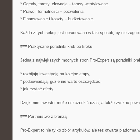
* Ogrody, tarasy, elewacje – tarasy wentylowane.
* Prawo i formalności – pozwolenia.
* Finansowanie i koszty – budżetowanie.
Każda z tych sekcji jest opracowana w taki sposób, by nie zagubił
### Praktyczne poradniki krok po kroku
Jedną z największych mocnych stron Pro-Expert są poradniki prak
* rozbijają inwestycję na kolejne etapy,
* podpowiadają, gdzie nie warto oszczędzać,
* jak czytać oferty.
Dzięki nim inwestor może oszczędzić czas, a także zyskać pewn
### Partnerstwo z branżą
Pro-Expert to nie tylko zbiór artykułów, ale też otwarta platforma 