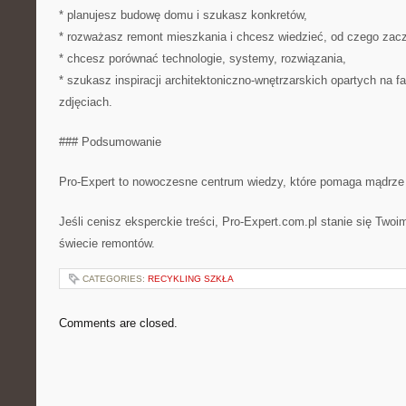
* planujesz budowę domu i szukasz konkretów,
* rozważasz remont mieszkania i chcesz wiedzieć, od czego zac
* chcesz porównać technologie, systemy, rozwiązania,
* szukasz inspiracji architektoniczno-wnętrzarskich opartych na fa
zdjęciach.
### Podsumowanie
Pro-Expert to nowoczesne centrum wiedzy, które pomaga mądrze
Jeśli cenisz eksperckie treści, Pro-Expert.com.pl stanie się Tw
świecie remontów.
CATEGORIES:
RECYKLING SZKŁA
Comments are closed.