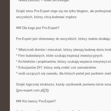
* Nowoczesność – nowe technologie.
Dzięki temu Pro-Expert staje się nie tylko blogiem, ale profesjon
wszystkich, którzy chcą budować mądrze.
### Dla kogo jest Pro-Expert?
Pro-Expert jest skierowany do wszystkich, którzy realnie działają
* Właścicieli domów i mieszkań, którzy planują budowę domu krok
* Firm budowlanych, które szukają inspiracji inwestycyjnych.
* Architektów i projektantów, którzy szukają wsparcia merytorycz
* Entuzjastów DIY, którzy wolą zrobić coś samodzielnie.
* osób uczących się zawodu, dla których portal jest punktem sta
Dzięki logicznej strukturze, każdy użytkownik porówna różne rozw
([pro-expert.com.pl][3])
### Kto tworzy Pro-Expert?