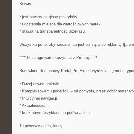
Serwis:
* jest otwarty na głosy praktyków,
* udostępnia miejsce dla wartościowych marek,
* stawia na transparentność przekazu.
Wszystko po to, aby wiedział, co jest opinią, a co reklamą. ([pro-e
### Dlaczego warto korzystać z Pro-Expert?
Budowlano-Remontowy Portal Pro-Expert wyróżnia się na tle typo
* Dużej dawce praktyki.
* Kompleksowemu podejściu – od pomysłu, przez dobór materiałów
* Intuicyjnej nawigacji.
* Aktualnościom.
* konkretnym przykładom i porównaniom.
To pierwszy adres, kiedy: