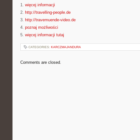
1.
więcej informacji
2.
http://travelling-people.de
3.
http://travemuende-video.de
4.
poznaj możliwości
5.
więcej informacji tutaj
CATEGORIES:
KARCZMAJANDURA
Comments are closed.