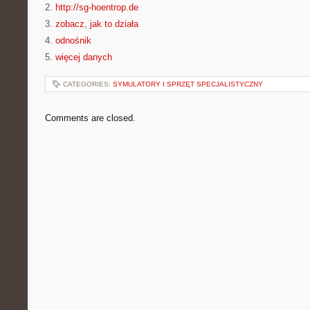
2.
http://sg-hoentrop.de
3.
zobacz, jak to działa
4.
odnośnik
5.
więcej danych
CATEGORIES:
SYMULATORY I SPRZĘT SPECJALISTYCZNY
Comments are closed.