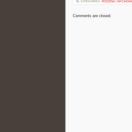
CATEGORIES:
RODZINA I WYCHOW
Comments are closed.