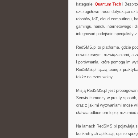
kategorie:
Quantum Tech
i Bezprz
szczegółowe treści dotyczące sztu
robotów, IoT, cloud computingu, 
gamingu, handlu internetowego i di
integrować podejście specjalisty 
RedSMS.pl to platforma, gdzie po
nowoczesnymi rozwiązaniami, a z
i porównania, które pomogą im wyb
RedSMS.pl łączą teorię z praktyką
także na czas wolny.
Misją RedSMS.pl jest propagowan
Serwis tłumaczy w prosty sposób, 
oraz z jakimi wyzwaniami może w
ułatwia odbiorcom lepiej rozumieć 
Na łamach RedSMS.pl pojawiają się
konkretnych aplikacji, opinie spr