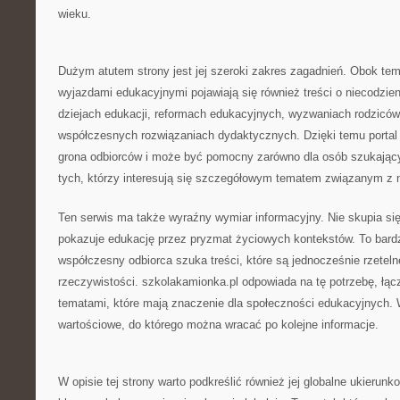
wieku.
Dużym atutem strony jest jej szeroki zakres zagadnień. Obok te
wyjazdami edukacyjnymi pojawiają się również treści o niecodzie
dziejach edukacji, reformach edukacyjnych, wyzwaniach rodziców 
współczesnych rozwiązaniach dydaktycznych. Dzięki temu portal t
grona odbiorców i może być pomocny zarówno dla osób szukającyc
tych, którzy interesują się szczegółowym tematem związanym z
Ten serwis ma także wyraźny wymiar informacyjny. Nie skupia się 
pokazuje edukację przez pryzmat życiowych kontekstów. To bar
współczesny odbiorca szuka treści, które są jednocześnie rzeteln
rzeczywistości. szkolakamionka.pl odpowiada na tę potrzebę, łąc
tematami, które mają znaczenie dla społeczności edukacyjnych. 
wartościowe, do którego można wracać po kolejne informacje.
W opisie tej strony warto podkreślić również jej globalne ukierunk