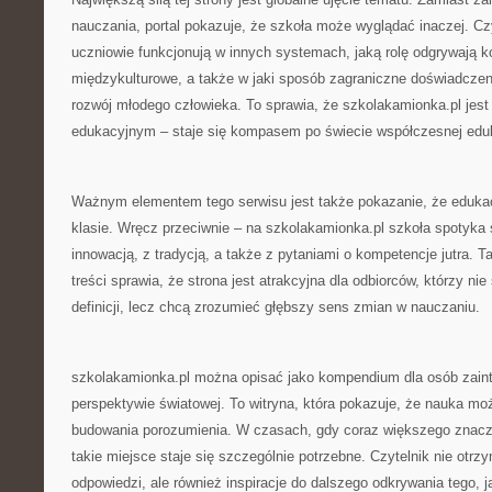
nauczania, portal pokazuje, że szkoła może wyglądać inaczej. Czy
uczniowie funkcjonują w innych systemach, jaką rolę odgrywają 
międzykulturowe, a także w jaki sposób zagraniczne doświadczen
rozwój młodego człowieka. To sprawia, że szkolakamionka.pl jest
edukacyjnym – staje się kompasem po świecie współczesnej eduk
Ważnym elementem tego serwisu jest także pokazanie, że edukac
klasie. Wręcz przeciwnie – na szkolakamionka.pl szkoła spotyka
innowacją, z tradycją, a także z pytaniami o kompetencje jutra. 
treści sprawia, że strona jest atrakcyjna dla odbiorców, którzy ni
definicji, lecz chcą zrozumieć głębszy sens zmian w nauczaniu.
szkolakamionka.pl można opisać jako kompendium dla osób zain
perspektywie światowej. To witryna, która pokazuje, że nauka m
budowania porozumienia. W czasach, gdy coraz większego znacze
takie miejsce staje się szczególnie potrzebne. Czytelnik nie otrzy
odpowiedzi, ale również inspiracje do dalszego odkrywania tego, 