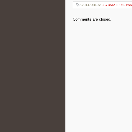
CATEGORIES:
BIG DATA I PRZET
Comments are closed.