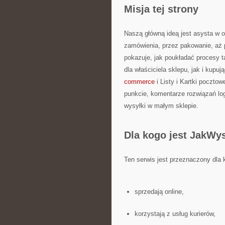
Misja tej strony
Naszą główną ideą jest asysta w o
zamówienia, przez pakowanie, aż p
pokazuje, jak poukładać procesy t
dla właściciela sklepu, jak i kup
commerce
i Listy i Kartki poczto
punkcie, komentarze rozwiązań log
wysyłki w małym sklepie.
Dla kogo jest JakWys
Ten serwis jest przeznaczony dla 
sprzedają online,
korzystają z usług kurierów,