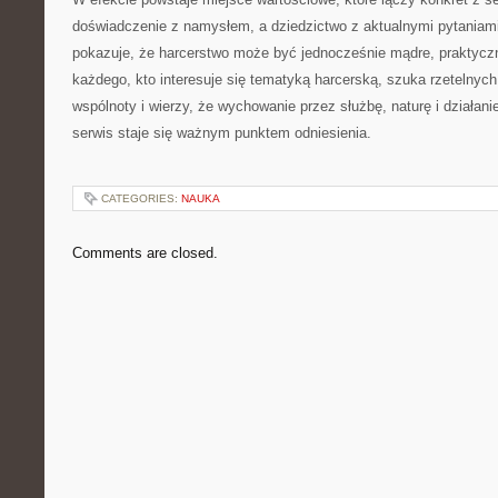
doświadczenie z namysłem, a dziedzictwo z aktualnymi pytaniami.
pokazuje, że harcerstwo może być jednocześnie mądre, praktyczne
każdego, kto interesuje się tematyką harcerską, szuka rzetelnych 
wspólnoty i wierzy, że wychowanie przez służbę, naturę i działan
serwis staje się ważnym punktem odniesienia.
CATEGORIES:
NAUKA
Comments are closed.