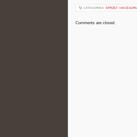
CATEGORIES:
SPRZĘT I AKCESORI
Comments are closed.