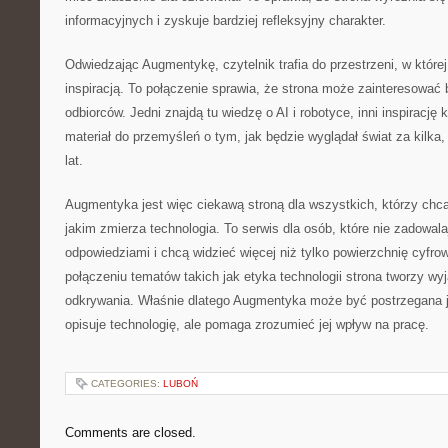
informacyjnych i zyskuje bardziej refleksyjny charakter.
Odwiedzając Augmentykę, czytelnik trafia do przestrzeni, w której
inspiracją. To połączenie sprawia, że strona może zainteresować 
odbiorców. Jedni znajdą tu wiedzę o AI i robotyce, inni inspirację 
materiał do przemyśleń o tym, jak będzie wyglądał świat za kilka, 
lat.
Augmentyka jest więc ciekawą stroną dla wszystkich, którzy chcą
jakim zmierza technologia. To serwis dla osób, które nie zadowala
odpowiedziami i chcą widzieć więcej niż tylko powierzchnię cyfro
połączeniu tematów takich jak etyka technologii strona tworzy wy
odkrywania. Właśnie dlatego Augmentyka może być postrzegana ja
opisuje technologię, ale pomaga zrozumieć jej wpływ na pracę.
CATEGORIES:
LUBOŃ
Comments are closed.