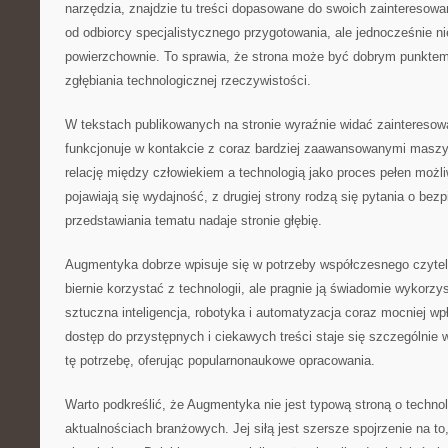
narzędzia, znajdzie tu treści dopasowane do swoich zaintereso
od odbiorcy specjalistycznego przygotowania, ale jednocześnie ni
powierzchownie. To sprawia, że strona może być dobrym punktem
zgłębiania technologicznej rzeczywistości.
W tekstach publikowanych na stronie wyraźnie widać zainteresow
funkcjonuje w kontakcie z coraz bardziej zaawansowanymi masz
relację między człowiekiem a technologią jako proces pełen możli
pojawiają się wydajność, z drugiej strony rodzą się pytania o be
przedstawiania tematu nadaje stronie głębię.
Augmentyka dobrze wpisuje się w potrzeby współczesnego czytelni
biernie korzystać z technologii, ale pragnie ją świadomie wykor
sztuczna inteligencja, robotyka i automatyzacja coraz mocniej wp
dostęp do przystępnych i ciekawych treści staje się szczególnie
tę potrzebę, oferując popularnonaukowe opracowania.
Warto podkreślić, że Augmentyka nie jest typową stroną o technol
aktualnościach branżowych. Jej siłą jest szersze spojrzenie na to,