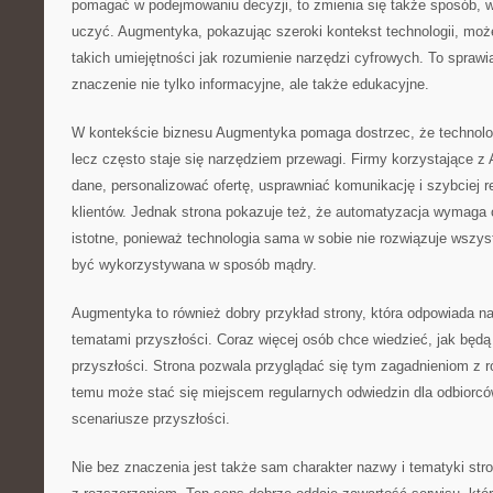
pomagać w podejmowaniu decyzji, to zmienia się także sposób, w 
uczyć. Augmentyka, pokazując szeroki kontekst technologii, moż
takich umiejętności jak rozumienie narzędzi cyfrowych. To sprawia,
znaczenie nie tylko informacyjne, ale także edukacyjne.
W kontekście biznesu Augmentyka pomaga dostrzec, że technologi
lecz często staje się narzędziem przewagi. Firmy korzystające z 
dane, personalizować ofertę, usprawniać komunikację i szybciej 
klientów. Jednak strona pokazuje też, że automatyzacja wymaga 
istotne, ponieważ technologia sama w sobie nie rozwiązuje wszys
być wykorzystywana w sposób mądry.
Augmentyka to również dobry przykład strony, która odpowiada n
tematami przyszłości. Coraz więcej osób chce wiedzieć, jak będą
przyszłości. Strona pozwala przyglądać się tym zagadnieniom z 
temu może stać się miejscem regularnych odwiedzin dla odbiorcó
scenariusze przyszłości.
Nie bez znaczenia jest także sam charakter nazwy i tematyki str