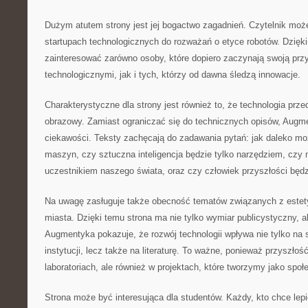
Dużym atutem strony jest jej bogactwo zagadnień. Czytelnik moż
startupach technologicznych do rozważań o etyce robotów. Dzię
zainteresować zarówno osoby, które dopiero zaczynają swoją pr
technologicznymi, jak i tych, którzy od dawna śledzą innowacje.
Charakterystyczne dla strony jest również to, że technologia prz
obrazowy. Zamiast ograniczać się do technicznych opisów, Augm
ciekawości. Teksty zachęcają do zadawania pytań: jak daleko mo
maszyn, czy sztuczna inteligencja będzie tylko narzędziem, czy
uczestnikiem naszego świata, oraz czy człowiek przyszłości będzi
Na uwagę zasługuje także obecność tematów związanych z estet
miasta. Dzięki temu strona ma nie tylko wymiar publicystyczny, a
Augmentyka pokazuje, że rozwój technologii wpływa nie tylko na s
instytucji, lecz także na literaturę. To ważne, ponieważ przyszło
laboratoriach, ale również w projektach, które tworzymy jako spo
Strona może być interesująca dla studentów. Każdy, kto chce lep