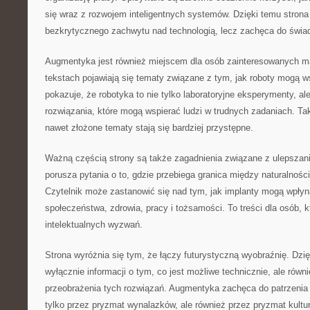
się wraz z rozwojem inteligentnych systemów. Dzięki temu strona 
bezkrytycznego zachwytu nad technologią, lecz zachęca do świa
Augmentyka jest również miejscem dla osób zainteresowanych m
tekstach pojawiają się tematy związane z tym, jak roboty mogą ws
pokazuje, że robotyka to nie tylko laboratoryjne eksperymenty, al
rozwiązania, które mogą wspierać ludzi w trudnych zadaniach. Tak
nawet złożone tematy stają się bardziej przystępne.
Ważną częścią strony są także zagadnienia związane z ulepsza
porusza pytania o to, gdzie przebiega granica między naturalnośc
Czytelnik może zastanowić się nad tym, jak implanty mogą wpłyn
społeczeństwa, zdrowia, pracy i tożsamości. To treści dla osób, kt
intelektualnych wyzwań.
Strona wyróżnia się tym, że łączy futurystyczną wyobraźnię. Dzię
wyłącznie informacji o tym, co jest możliwe technicznie, ale równ
przeobrażenia tych rozwiązań. Augmentyka zachęca do patrzenia n
tylko przez pryzmat wynalazków, ale również przez pryzmat kultur