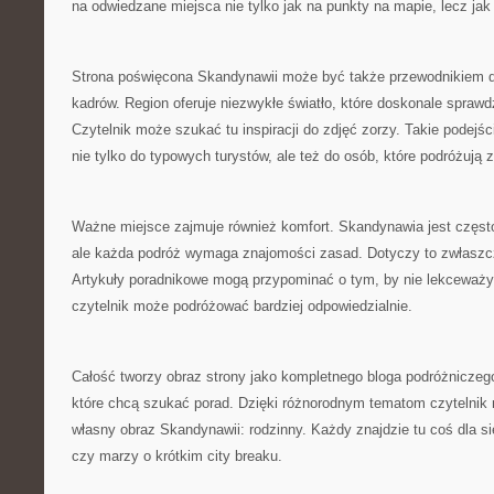
na odwiedzane miejsca nie tylko jak na punkty na mapie, lecz jak 
Strona poświęcona Skandynawii może być także przewodnikiem d
kadrów. Region oferuje niezwykłe światło, które doskonale sprawdza
Czytelnik może szukać tu inspiracji do zdjęć zorzy. Takie podejści
nie tylko do typowych turystów, ale też do osób, które podróżują 
Ważne miejsce zajmuje również komfort. Skandynawia jest częst
ale każda podróż wymaga znajomości zasad. Dotyczy to zwłasz
Artykuły poradnikowe mogą przypominać o tym, by nie lekceważyć
czytelnik może podróżować bardziej odpowiedzialnie.
Całość tworzy obraz strony jako kompletnego bloga podróżniczego
które chcą szukać porad. Dzięki różnorodnym tematom czytelni
własny obraz Skandynawii: rodzinny. Każdy znajdzie tu coś dla sie
czy marzy o krótkim city breaku.