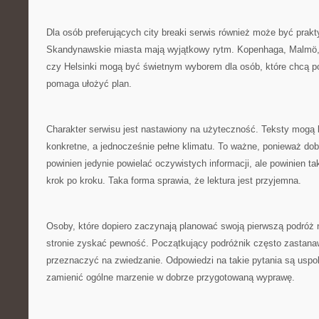
Dla osób preferujących city breaki serwis również może być pra
Skandynawskie miasta mają wyjątkowy rytm. Kopenhaga, Malmö,
czy Helsinki mogą być świetnym wyborem dla osób, które chcą po
pomaga ułożyć plan.
Charakter serwisu jest nastawiony na użyteczność. Teksty mogą 
konkretne, a jednocześnie pełne klimatu. To ważne, ponieważ dob
powinien jedynie powielać oczywistych informacji, ale powinien t
krok po kroku. Taka forma sprawia, że lektura jest przyjemna.
Osoby, które dopiero zaczynają planować swoją pierwszą podróż 
stronie zyskać pewność. Początkujący podróżnik często zastanawi
przeznaczyć na zwiedzanie. Odpowiedzi na takie pytania są uspo
zamienić ogólne marzenie w dobrze przygotowaną wyprawę.