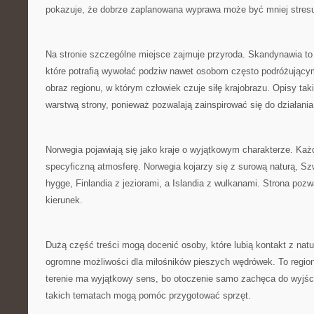
pokazuje, że dobrze zaplanowana wyprawa może być mniej stresu
Na stronie szczególne miejsce zajmuje przyroda. Skandynawia to 
które potrafią wywołać podziw nawet osobom często podróżującym
obraz regionu, w którym człowiek czuje siłę krajobrazu. Opisy tak
warstwą strony, ponieważ pozwalają zainspirować się do działania
Norwegia pojawiają się jako kraje o wyjątkowym charakterze. Każ
specyficzną atmosferę. Norwegia kojarzy się z surową naturą, Sz
hygge, Finlandia z jeziorami, a Islandia z wulkanami. Strona pozw
kierunek.
Dużą część treści mogą docenić osoby, które lubią kontakt z nat
ogromne możliwości dla miłośników pieszych wędrówek. To regio
terenie ma wyjątkowy sens, bo otoczenie samo zachęca do wyjści
takich tematach mogą pomóc przygotować sprzęt.