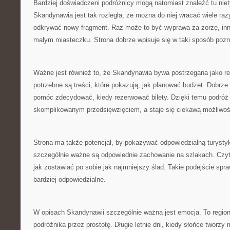
Bardziej doświadczeni podróżnicy mogą natomiast znaleźć tu nie
Skandynawia jest tak rozległa, że można do niej wracać wiele ra
odkrywać nowy fragment. Raz może to być wyprawa za zorzę, in
małym miasteczku. Strona dobrze wpisuje się w taki sposób pozn
Ważne jest również to, że Skandynawia bywa postrzegana jako r
potrzebne są treści, które pokazują, jak planować budżet. Dobrz
pomóc zdecydować, kiedy rezerwować bilety. Dzięki temu podróż 
skomplikowanym przedsięwzięciem, a staje się ciekawą możliwoś
Strona ma także potencjał, by pokazywać odpowiedzialną turyst
szczególnie ważne są odpowiednie zachowanie na szlakach. Czyt
jak zostawiać po sobie jak najmniejszy ślad. Takie podejście spra
bardziej odpowiedzialne.
W opisach Skandynawii szczególnie ważna jest emocja. To region,
podróżnika przez prostotę. Długie letnie dni, kiedy słońce tworzy