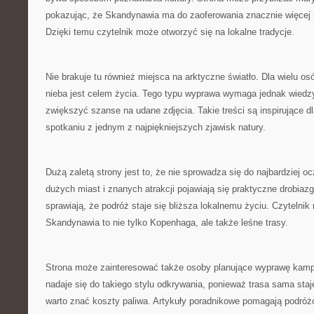
pokazując, że Skandynawia ma do zaoferowania znacznie więcej n
Dzięki temu czytelnik może otworzyć się na lokalne tradycje.
Nie brakuje tu również miejsca na arktyczne światło. Dla wielu o
nieba jest celem życia. Tego typu wyprawa wymaga jednak wied
zwiększyć szanse na udane zdjęcia. Takie treści są inspirujące d
spotkaniu z jednym z najpiękniejszych zjawisk natury.
Dużą zaletą strony jest to, że nie sprowadza się do najbardziej 
dużych miast i znanych atrakcji pojawiają się praktyczne drobiazg
sprawiają, że podróż staje się bliższa lokalnemu życiu. Czytelni
Skandynawia to nie tylko Kopenhaga, ale także leśne trasy.
Strona może zainteresować także osoby planujące wyprawę kam
nadaje się do takiego stylu odkrywania, ponieważ trasa sama staj
warto znać koszty paliwa. Artykuły poradnikowe pomagają podró