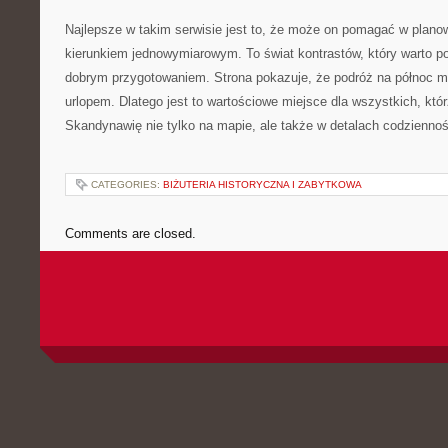
Najlepsze w takim serwisie jest to, że może on pomagać w plano
kierunkiem jednowymiarowym. To świat kontrastów, który warto p
dobrym przygotowaniem. Strona pokazuje, że podróż na północ m
urlopem. Dlatego jest to wartościowe miejsce dla wszystkich, kt
Skandynawię nie tylko na mapie, ale także w detalach codziennoś
CATEGORIES:
BIŻUTERIA HISTORYCZNA I ZABYTKOWA
Comments are closed.