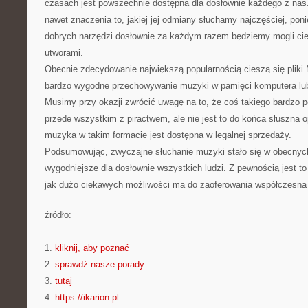
czasach jest powszechnie dostępna dla dosłownie każdego z nas
nawet znaczenia to, jakiej jej odmiany słuchamy najczęściej, po
dobrych narzędzi dosłownie za każdym razem będziemy mogli cie
utworami.
Obecnie zdecydowanie największą popularnością cieszą się pliki 
bardzo wygodne przechowywanie muzyki w pamięci komputera lub
Musimy przy okazji zwrócić uwagę na to, że coś takiego bardzo 
przede wszystkim z piractwem, ale nie jest to do końca słuszna op
muzyka w takim formacie jest dostępna w legalnej sprzedaży.
Podsumowując, zwyczajne słuchanie muzyki stało się w obecny
wygodniejsze dla dosłownie wszystkich ludzi. Z pewnością jest to
jak dużo ciekawych możliwości ma do zaoferowania współczesna 
źródło:
———————————
1.
kliknij, aby poznać
2.
sprawdź nasze porady
3.
tutaj
4.
https://ikarion.pl