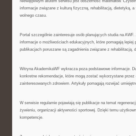
Niewątpliwym atutem serwisu jest obszerność materiałów. Czytel
informacje związane z kulturą fizyczną, rehabilitacją, dietetyką, 
wolnego czasu.
Portal szczególnie zainteresuje osób planujących studia na AWF.
informacje o możliwościach edukacyjnych, które pomagają lepiej
publikacjach poruszane są zagadnienia związane z rehabilitacją, d
Witryna AkademikaWF wykracza poza podstawowe informacje. Du
konkretne rekomendacje, które mogą zostać wykorzystane przez 
zainteresowanych zdrowiem. Artykuły pomagają rozwijać umiejętn
W serwisie regularnie pojawiają się publikacje na temat regenera
żywieniu, organizacji aktywności sportowej. Dzięki temu użytko
kompetencje.