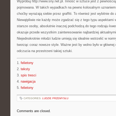
Wypróbuj http://www.sny.net.pl. Inność w sztuce jest z pewnością
pojmowana. W takich wypadkach na pewno kolosalnym uznaniem c
choćby wyrażają siebie przez graffiti. To również jest wybitnie do
Niewątpliwie nie każdy może zgadzać się z tego typu aspektami 
starsze osoby, absolutnie inaczej podchodzą do tego rodzaju kwe
okazuje przede wszystkim zainteresowanie najbardziej aktualnym
Niejednokrotnie młodzi ludzie umieją się idealnie wstrzelić w nor
tworząc coraz nowsze style. Ważne jest by wolno było w głównej
odczucia na przestrzeni takiej sztuki.
1.
felietony
2.
teksty
3.
spis tresci
4.
nawigacja
5.
felietony
CATEGORIES:
LUDZIE PRZEMYSŁU
Comments are closed.