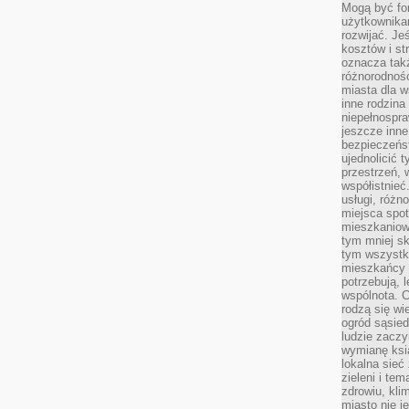
Mogą być fo
użytkownikam
rozwijać. Je
kosztów i st
oznacza tak
różnorodnośc
miasta dla w
inne rodzina
niepełnospra
jeszcze inne
bezpieczeńst
ujednolicić t
przestrzeń, 
współistnieć
usługi, różn
miejsca spot
mieszkaniow
tym mniej sk
tym wszystki
mieszkańcy u
potrzebują, 
wspólnota. C
rodzą się wi
ogród sąsied
ludzie zaczy
wymianę ksi
lokalna sieć
zieleni i te
zdrowiu, kli
miasto nie j