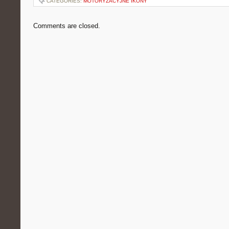
CATEGORIES:
MOTORYZACYJNE IKONY
Comments are closed.