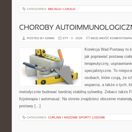
CATEGORIES:
MIEJSCA I LOKALE
CHOROBY AUTOIMMUNOLOGICZ
POSTED BY ADMIN
STY - 3 - 2026
MOŻLIWOŚĆ KOMENTOWAN
Korekcja Wad Postawy to k
jak poprawiać postawę ciała
terapeutyczny, usprawniani
specjalistyczne. To miejsc
osobach, które czują, że ic
wsparcia, a także o tych, k
metodycznie budować bardziej stabilną sylwetkę. Zobacz także F
fizjoterapia i automasaż. Na stronie znajdziesz obszerne materiał
postawy […]
CATEGORIES:
CURLING I NISZOWE SPORTY LODOWE