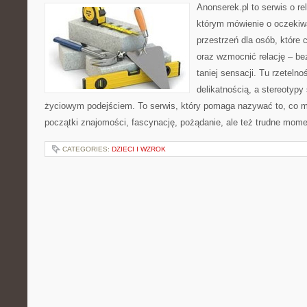
Anonserek.pl to serwis o rel
którym mówienie o oczekiwa
przestrzeń dla osób, które 
oraz wzmocnić relację – be
taniej sensacji. Tu rzetelno
delikatnością, a stereotypy
życiowym podejściem. To serwis, który pomaga nazywać to, co m
początki znajomości, fascynację, pożądanie, ale też trudne momen
CATEGORIES:
DZIECI I WZROK