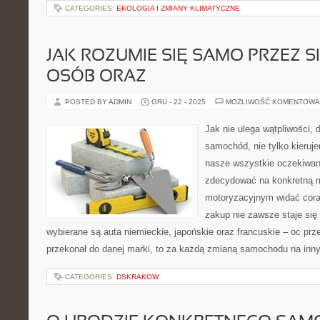
CATEGORIES:
EKOLOGIA I ZMIANY KLIMATYCZNE
JAK ROZUMIE SIĘ SAMO PRZEZ SI
OSÓB ORAZ
POSTED BY ADMIN
GRU - 22 - 2025
MOŻLIWOŚĆ KOMENTOWA
Jak nie ulega wątpliwości, 
samochód, nie tylko kieruj
nasze wszystkie oczekiwan
zdecydować na konkretną m
motoryzacyjnym widać cora
zakup nie zawsze staje się
wybierane są auta niemieckie, japońskie oraz francuskie – oc prze
przekonał do danej marki, to za każdą zmianą samochodu na inn
CATEGORIES:
DSKRAKOW