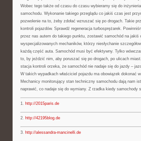
Wobec tego także od czasu do czasu wybieramy się do inżynieria
samochodu. Wykonanie takiego przeglądu co jakiś czas jest pr
pozwolenie na to, żeby zdołać wzruszać się po drogach. Takie prz
kontroli pojazdów. Sprawdź regeneracja turbosprężarek. Powinni
przez nas autem do takiego punktu, zostawić samochód na jakiś 
wyspecjalizowanych mechaników, którzy niesłychanie szczegóło
każdą część auta. Samochód musi być efektywny. Tylko wówcza
to, by jeździć nim, aby poruszać się po drogach, po ulicach mias
stacja kontroli orzeka, że samochód nie nadaje się do jazdy – ja
W takich wypadkach właściciel pojazdu ma obowiązek dokonać 
Mechanicy monitorujący stan techniczny samochodu dają nam ist
naprawić, co nadaje się do wymiany. Z rzadka kiedy samochody s
1.
http://2015paris.de
2.
http://42195blog.de
3.
http://alessandra-mancinelli.de