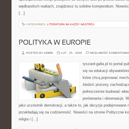
wędkarskich realiach, znajdziesz tu solidne kompendium. Nowośc
[…]
CATEGORIES:
LITERATURA NA KAŻDY NASTRÓJ
POLITYKA W EUROPIE
POSTED BY ADMIN
LUT - 25 - 2026
MOŻLIWOŚĆ KOMENTOWA
ryszard-galla.pl to portal p
się na edukacji obywatelski
które chcą pojmować mecha
śledzić procesy zachodząc
jednocześnie budować włas
porównania i obserwacje. W
jako uczestnik demokracji, a także to, jak decyzje podejmowane
przekładają się na codzienność. Nowości na stronie Polityczne konf
religia i […]