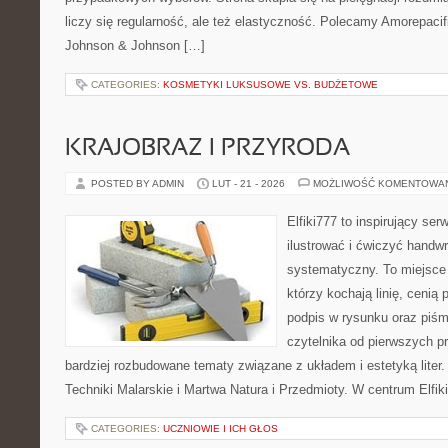
liczy się regularność, ale też elastyczność. Polecamy Amorepacif
Johnson & Johnson […]
CATEGORIES:
KOSMETYKI LUKSUSOWE VS. BUDŻETOWE
KRAJOBRAZ I PRZYRODA
POSTED BY ADMIN
LUT - 21 - 2026
MOŻLIWOŚĆ KOMENTOWA
Elfiki777 to inspirujący ser
ilustrować i ćwiczyć handwr
systematyczny. To miejsce 
którzy kochają linię, cenią
podpis w rysunku oraz piśm
czytelnika od pierwszych pr
bardziej rozbudowane tematy związane z układem i estetyką liter.
Techniki Malarskie i Martwa Natura i Przedmioty. W centrum Elfik
CATEGORIES:
UCZNIOWIE I ICH GŁOS