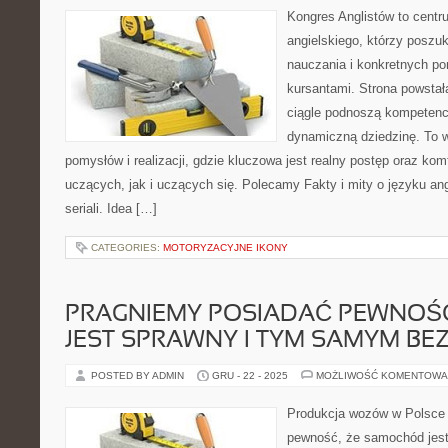
Kongres Anglistów to cent
angielskiego, którzy posz
nauczania i konkretnych p
kursantami. Strona powstał
ciągle podnoszą kompetencj
dynamiczną dziedzinę. To 
pomysłów i realizacji, gdzie kluczowa jest realny postęp oraz kom
uczących, jak i uczących się. Polecamy Fakty i mity o języku angi
seriali. Idea […]
CATEGORIES:
MOTORYZACYJNE IKONY
PRAGNIEMY POSIADAĆ PEWNOŚĆ
JEST SPRAWNY I TYM SAMYM BE
POSTED BY ADMIN
GRU - 22 - 2025
MOŻLIWOŚĆ KOMENTOWA
Produkcja wozów w Polsce
pewność, że samochód jes