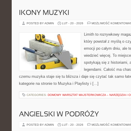
IKONY MUZYKI
POSTED BY ADMIN
LUT - 20 - 2026
MOŻLIWOŚĆ KOMENTOWA
Limith to rozrywkowy maga
który powstał z myślą o cz
emocji po całym dniu, ale t
wiedzieć więcej. To miejsc
spotykają się z historiami, 
legendami. Całość ma chara
czemu muzyka staje się tu bliższa i daje się czytać tak samo łat
kategorie na stronie to Muzyka i Playlisty i […]
CATEGORIES:
DOMOWY WARSZTAT MAJSTERKOWICZA – NARZĘDZIA I 
ANGIELSKI W PODRÓŻY
POSTED BY ADMIN
LUT - 20 - 2026
MOŻLIWOŚĆ KOMENTOWA