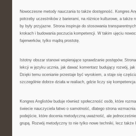
Nowoczesne metody nauczania to także dostępność. Kongres An
potrzeby uczestników z barierami, na różnice kulturowe, a także na
by były przyjazne. Strona inspiruje do stosowania transparentnyc
krokach i budowania poczucia kompetencji. W takim ujęciu nowo
fajerwerków, tylko mądrą prostotę.
Istotny obszar stanowi wspierające sprawdzanie postępów. Strona
lekcji w języku ucznia, jak dawać komentarz budujący rozwój, ja
Dzięki temu ocenianie przestaje być wyrokiem, a staje się części
szczególnie dobrze działa w realiach, gdzie liczy się kompetencj
Kongres Anglistów buduje również społeczność osób, które rozm
świecie nauczyciela łatwo o samotność, dlatego strona wzmacnia
podejście, które docenia metodyczną uważność, ale jednocześnie 
grupą. Rozwój metodyczny to nie tylko nowe techniki, lecz także 