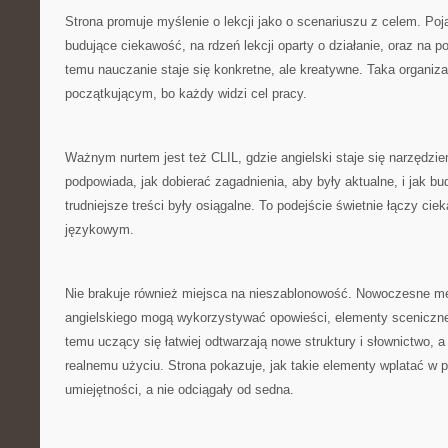
Strona promuje myślenie o lekcji jako o scenariuszu z celem. Poja
budujące ciekawość, na rdzeń lekcji oparty o działanie, oraz na 
temu nauczanie staje się konkretne, ale kreatywne. Taka organiz
początkującym, bo każdy widzi cel pracy.
Ważnym nurtem jest też CLIL, gdzie angielski staje się narzędzi
podpowiada, jak dobierać zagadnienia, aby były aktualne, i jak b
trudniejsze treści były osiągalne. To podejście świetnie łączy ci
językowym.
Nie brakuje również miejsca na nieszablonowość. Nowoczesne m
angielskiego mogą wykorzystywać opowieści, elementy sceniczne,
temu uczący się łatwiej odtwarzają nowe struktury i słownictwo, a 
realnemu użyciu. Strona pokazuje, jak takie elementy wplatać w p
umiejętności, a nie odciągały od sedna.