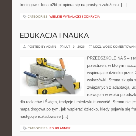
treningowe. Idea o2fit.pl opiera się na prostym założeniu: […]
CATEGORIES:
WIELKIE WYNALAZKI I ODKRYCIA
EDUKACJA I NAUKA
POSTED BY ADMIN
LUT - 9 - 2026
MOŻLIWOŚĆ KOMENTOWAN
PRZEDSZKOLE NA 5 – serwi
przestrzeń, w którym naucz
wspierające dziecko przez 
wskazówki. Strona skupia 
związanych z adaptacją, uc
rozwojem w wieku przedsz
dla rodziców i Święta, tradycje i międzykulturowość. Strona nie jes
mapa drogowa po tym, jak wspierać dziecko, kiedy pojawia się fr
następuje rozładowanie […]
CATEGORIES:
EDUPLANNER