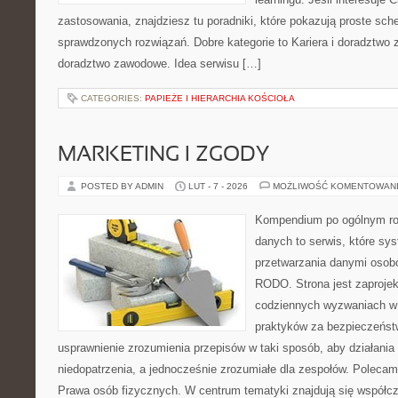
zastosowania, znajdziesz tu poradniki, które pokazują proste sc
sprawdzonych rozwiązań. Dobre kategorie to Kariera i doradztwo 
doradztwo zawodowe. Idea serwisu […]
CATEGORIES:
PAPIEŻE I HIERARCHIA KOŚCIOŁA
MARKETING I ZGODY
POSTED BY ADMIN
LUT - 7 - 2026
MOŻLIWOŚĆ KOMENTOWAN
Kompendium po ogólnym ro
danych to serwis, które sy
przetwarzania danymi osob
RODO. Strona jest zaproje
codziennych wyzwaniach w 
praktyków za bezpieczeństwo
usprawnienie zrozumienia przepisów w taki sposób, aby działania
niedopatrzenia, a jednocześnie zrozumiałe dla zespołów. Poleca
Prawa osób fizycznych. W centrum tematyki znajdują się współc