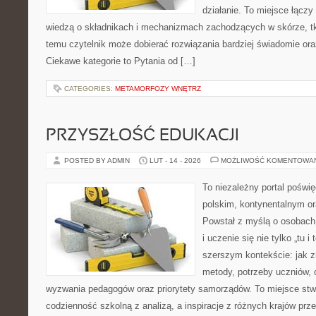
działanie. To miejsce łączy
wiedzą o składnikach i mechanizmach zachodzących w skórze, tk
temu czytelnik może dobierać rozwiązania bardziej świadomie or
Ciekawe kategorie to Pytania od […]
CATEGORIES:
METAMORFOZY WNĘTRZ
PRZYSZŁOŚĆ EDUKACJI
POSTED BY ADMIN
LUT - 14 - 2026
MOŻLIWOŚĆ KOMENTOWA
To niezależny portal poświę
polskim, kontynentalnym 
Powstał z myślą o osobach,
i uczenie się nie tylko „tu i
szerszym kontekście: jak z
metody, potrzeby uczniów, 
wyzwania pedagogów oraz priorytety samorządów. To miejsce stw
codzienność szkolną z analizą, a inspiracje z różnych krajów prze