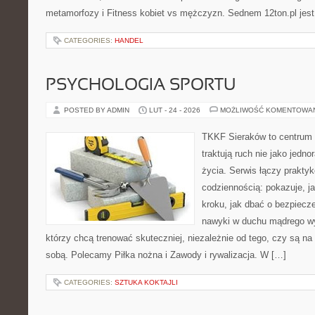
metamorfozy i Fitness kobiet vs mężczyzn. Sednem 12ton.pl jes
CATEGORIES:
HANDEL
PSYCHOLOGIA SPORTU
POSTED BY ADMIN
LUT - 24 - 2026
MOŻLIWOŚĆ KOMENTOWA
TKKF Sieraków to centrum w
traktują ruch nie jako jedno
życia. Serwis łączy praktyk
codziennością: pokazuje, j
kroku, jak dbać o bezpiecze
nawyki w duchu mądrego wys
którzy chcą trenować skuteczniej, niezależnie od tego, czy są na 
sobą. Polecamy Piłka nożna i Zawody i rywalizacja. W […]
CATEGORIES:
SZTUKA KOKTAJLI