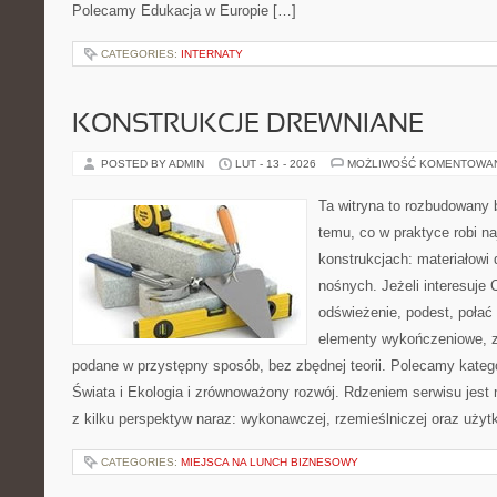
Polecamy Edukacja w Europie […]
CATEGORIES:
INTERNATY
KONSTRUKCJE DREWNIANE
POSTED BY ADMIN
LUT - 13 - 2026
MOŻLIWOŚĆ KOMENTOWA
Ta witryna to rozbudowany
temu, co w praktyce robi n
konstrukcjach: materiałow
nośnych. Jeżeli interesuje C
odświeżenie, podest, połać
elementy wykończeniowe, zn
podane w przystępny sposób, bez zbędnej teorii. Polecamy kateg
Świata i Ekologia i zrównoważony rozwój. Rdzeniem serwisu jest 
z kilku perspektyw naraz: wykonawczej, rzemieślniczej oraz użyt
CATEGORIES:
MIEJSCA NA LUNCH BIZNESOWY