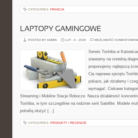
CATEGORIES:
FRANCJA
LAPTOPY GAMINGOWE
POSTED BY ADMIN
LUT - 6 - 2026
MOŻLIWOŚĆ KOMENTOWAN
Serwis Toshiba w Katowicac
stawiamy na rzetelną diagn
proponujemy najlepszą ście
Cię naprawa sprzętu Toshib
pokaże, jak działamy i cze
wymagać. Ciekawe kategori
Streaming i Mobilne Stacje Robocze. Nasza działalność koncentru
Toshiba, w tym szczególnie na rodzinie serii Satellite. Modele mu
potrafią służyć […]
CATEGORIES:
PRODUKTY I RECENZJE