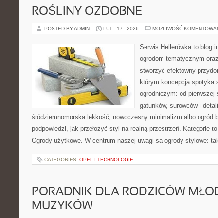
ROŚLINY OZDOBNE
POSTED BY ADMIN
LUT - 17 - 2026
MOŻLIWOŚĆ KOMENTOWA
Serwis Hellerówka to blog 
ogrodom tematycznym oraz
stworzyć efektowny przydo
którym koncepcja spotyka 
ogrodniczym: od pierwszej s
gatunków, surowców i detali.
śródziemnomorska lekkość, nowoczesny minimalizm albo ogród ba
podpowiedzi, jak przełożyć styl na realną przestrzeń. Kategorie 
Ogrody użytkowe. W centrum naszej uwagi są ogrody stylowe: tak
CATEGORIES:
OPEL I TECHNOLOGIE
PORADNIK DLA RODZICÓW MŁO
MUZYKÓW