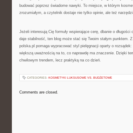
budować poprzez świadome nawyki. To miejsce, w którym kosmet
zrozumiałym, a czytelnik dostaje nie tylko opinie, ale też narzęd
Jeżeli interesują Cię formuły wspierające cerę, dbanie o długości 
daje stabilność, ten blog może stać się Twoim stałym punktem. 
polska.pl pomaga wypracować styl pielęgnacji oparty o rozsądek: 
większą uważnością na to, co naprawdę ma znaczenie. Dzięki temu
chwilowym trendem, lecz praktyką na co dzień.
CATEGORIES:
KOSMETYKI LUKSUSOWE VS. BUDŻETOWE
Comments are closed.