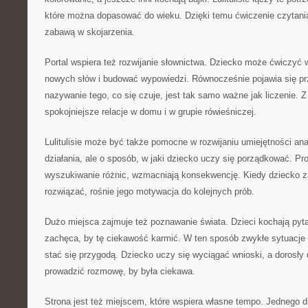
które można dopasować do wieku. Dzięki temu ćwiczenie czytani
zabawą w skojarzenia.
Portal wspiera też rozwijanie słownictwa. Dziecko może ćwiczyć 
nowych słów i budować wypowiedzi. Równocześnie pojawia się pr
nazywanie tego, co się czuje, jest tak samo ważne jak liczenie. 
spokojniejsze relacje w domu i w grupie rówieśniczej.
Lulitulisie może być także pomocne w rozwijaniu umiejętności anal
działania, ale o sposób, w jaki dziecko uczy się porządkować. Pro
wyszukiwanie różnic, wzmacniają konsekwencję. Kiedy dziecko za
rozwiązać, rośnie jego motywacja do kolejnych prób.
Dużo miejsca zajmuje też poznawanie świata. Dzieci kochają pytan
zachęca, by tę ciekawość karmić. W ten sposób zwykłe sytuac
stać się przygodą. Dziecko uczy się wyciągać wnioski, a dorosły d
prowadzić rozmowę, by była ciekawa.
Strona jest też miejscem, które wspiera własne tempo. Jednego 