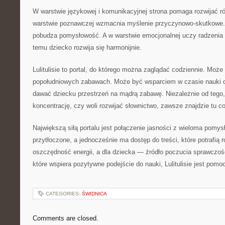
W warstwie językowej i komunikacyjnej strona pomaga rozwijać 
warstwie poznawczej wzmacnia myślenie przyczynowo-skutkowe.
pobudza pomysłowość. A w warstwie emocjonalnej uczy radzenia 
temu dziecko rozwija się harmonijnie.
Lulitulisie to portal, do którego można zaglądać codziennie. Moż
popołudniowych zabawach. Może być wsparciem w czasie nauki 
dawać dziecku przestrzeń na mądrą zabawę. Niezależnie od tego
koncentrację, czy woli rozwijać słownictwo, zawsze znajdzie tu co
Największą siłą portalu jest połączenie jasności z wieloma pomys
przytłoczone, a jednocześnie ma dostęp do treści, które potrafią r
oszczędność energii, a dla dziecka — źródło poczucia sprawczośc
które wspiera pozytywne podejście do nauki, Lulitulisie jest pom
CATEGORIES:
ŚWIDNICA
Comments are closed.