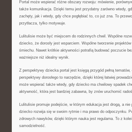
Portal może wspierać różne obszary rozwoju: mówienie, porównyw
także komunikacja. Dzięki temu jest przydatny zarówno wtedy, gd
zachęty, jak i wtedy, gdy chce pogłębiać to, co już zna. To przewo
przytłacza, tylko motywuje.
Lulitulisie może być miejscem do rodzinnych chwil. Wspólne roz
dziecko, że dorosły jest wsparciem. Wspólne tworzenie projektów
śmiechu. Nawet krótkie aktywności potrafią budować poczucie be
ważniejsze niż idealny wynik.
Z perspektywy dziecka portal jest księgą przygód pełną tematów,
perspektywy dorosłego to narzędzie, dzięki której łatwiej prowad
może wspierać także wtedy, gdy dziecko ma chwilowy spadek ch
aktywność, która jest bardziej zabawna, by znów uruchomić radoś
Lulitulisie promuje podejście, w którym edukacja jest drogą, a n
dziecko rozwija się w swoim rytmie i ma prawo do odpoczynku. P
zdrowych nawyków, dzięki którym nauka jest regularna. To z kolei
samodzielność.