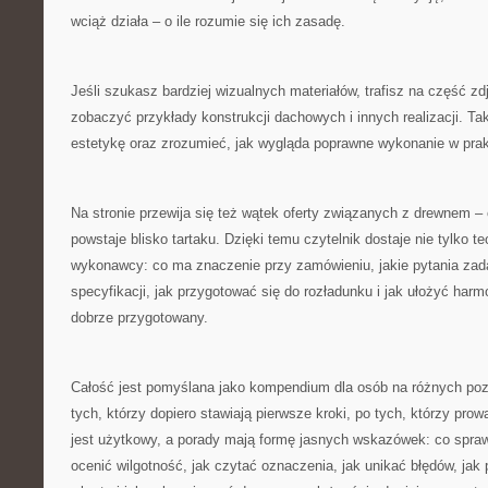
wciąż działa – o ile rozumie się ich zasadę.
Jeśli szukasz bardziej wizualnych materiałów, trafisz na część z
zobaczyć przykłady konstrukcji dachowych i innych realizacji. T
estetykę oraz zrozumieć, jak wygląda poprawne wykonanie w pra
Na stronie przewija się też wątek oferty związanych z drewnem – 
powstaje blisko tartaku. Dzięki temu czytelnik dostaje nie tylko teo
wykonawcy: co ma znaczenie przy zamówieniu, jakie pytania zad
specyfikacji, jak przygotować się do rozładunku i jak ułożyć har
dobrze przygotowany.
Całość jest pomyślana jako kompendium dla osób na różnych p
tych, którzy dopiero stawiają pierwsze kroki, po tych, którzy pro
jest użytkowy, a porady mają formę jasnych wskazówek: co spra
ocenić wilgotność, jak czytać oznaczenia, jak unikać błędów, jak 