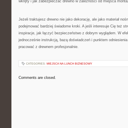
wkręty i jak zabezpieczać drewno w zależności od miejsca monta
Jeżeli traktujesz drewno nie jako dekorację, ale jako materiał no
podejmować bardziej świadome kroki. A jeśli interesuje Cię też st
inspiracje, jak łączyć bezpieczeństwo z dobrym wyglądem. W efek
jednocześnie instrukcją, bazą doświadczeń i punktem odniesienia
pracować z drewnem profesjonalnie.
CATEGORIES:
MIEJSCA NA LUNCH BIZNESOWY
Comments are closed.