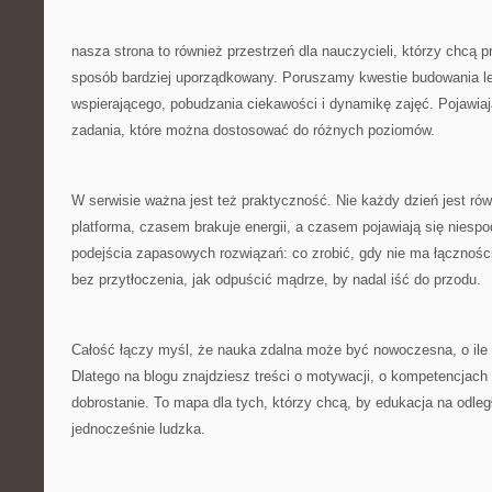
nasza strona to również przestrzeń dla nauczycieli, którzy chcą p
sposób bardziej uporządkowany. Poruszamy kwestie budowania lek
wspierającego, pobudzania ciekawości i dynamikę zajęć. Pojawia
zadania, które można dostosować do różnych poziomów.
W serwisie ważna jest też praktyczność. Nie każdy dzień jest r
platforma, czasem brakuje energii, a czasem pojawiają się niesp
podejścia zapasowych rozwiązań: co zrobić, gdy nie ma łączności
bez przytłoczenia, jak odpuścić mądrze, by nadal iść do przodu.
Całość łączy myśl, że nauka zdalna może być nowoczesna, o ile 
Dlatego na blogu znajdziesz treści o motywacji, o kompetencjach 
dobrostanie. To mapa dla tych, którzy chcą, by edukacja na odleg
jednocześnie ludzka.