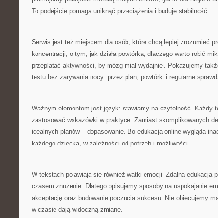
To podejście pomaga uniknąć przeciążenia i buduje stabilność.
Serwis jest też miejscem dla osób, które chcą lepiej zrozumieć 
koncentracji, o tym, jak działa powtórka, dlaczego warto robić mik
przeplatać aktywności, by mózg miał wydajniej. Pokazujemy takż
testu bez zarywania nocy: przez plan, powtórki i regularne sprawd
Ważnym elementem jest język: stawiamy na czytelność. Każdy 
zastosować wskazówki w praktyce. Zamiast skomplikowanych defi
idealnych planów – dopasowanie. Bo edukacja online wygląda in
każdego dziecka, w zależności od potrzeb i możliwości.
W tekstach pojawiają się również wątki emocji. Zdalna edukacja p
czasem znużenie. Dlatego opisujemy sposoby na uspokajanie emo
akceptację oraz budowanie poczucia sukcesu. Nie obiecujemy mag
w czasie dają widoczną zmianę.