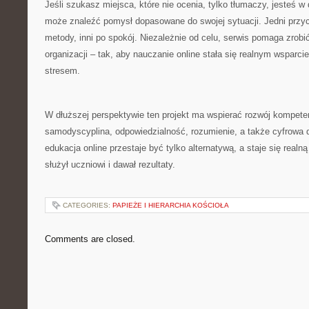
Jeśli szukasz miejsca, które nie ocenia, tylko tłumaczy, jesteś 
może znaleźć pomysł dopasowane do swojej sytuacji. Jedni prz
metody, inni po spokój. Niezależnie od celu, serwis pomaga zrobić
organizacji – tak, aby nauczanie online stała się realnym wsparc
stresem.
W dłuższej perspektywie ten projekt ma wspierać rozwój kompetenc
samodyscyplina, odpowiedzialność, rozumienie, a także cyfrowa d
edukacja online przestaje być tylko alternatywą, a staje się realn
służył uczniowi i dawał rezultaty.
CATEGORIES:
PAPIEŻE I HIERARCHIA KOŚCIOŁA
Comments are closed.