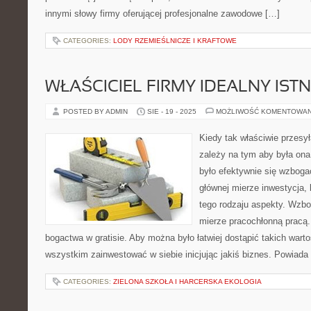
innymi słowy firmy oferującej profesjonalne zawodowe […]
CATEGORIES:
LODY RZEMIEŚLNICZE I KRAFTOWE
WŁAŚCICIEL FIRMY IDEALNY ISTN
POSTED BY ADMIN
SIE - 19 - 2025
MOŻLIWOŚĆ KOMENTOWA
Kiedy tak właściwie przesy
zależy na tym aby była ona
było efektywnie się wzbogac
głównej mierze inwestycja, 
tego rodzaju aspekty. Wzbo
mierze pracochłonną pracą.
bogactwa w gratisie. Aby można było łatwiej dostąpić takich wart
wszystkim zainwestować w siebie inicjując jakiś biznes. Powiada
CATEGORIES:
ZIELONA SZKOŁA I HARCERSKA EKOLOGIA