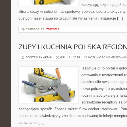
zaczynają, czy mają już za 
Strona łączy w sobie klimat sportowej społeczności z praktyczn
pustych haseł stawia na zrozumiałe wyjaśnienia i inspirację […]
CATEGORIES:
ZDROWIE
ZUPY I KUCHNIA POLSKA REGIO
POSTED BY ADMIN
GRU - 2 - 2025
MOŻLIWOŚĆ KOMENTOWAN
Izagotuje.pl to portal o got
gotowania z użytecznymi tr
udoskonalić swoje umiejętn
nowe potrawy. To przestrze
rodzinna spotyka się z fanta
sprawdzone receptury są pr
zachęcający sposób. Zobacz także: Slow cooker i wolnowar i Por
Izagotuje.pl odwiedzający znajdzie rozbudowaną kolekcję receptu
dania na co […]