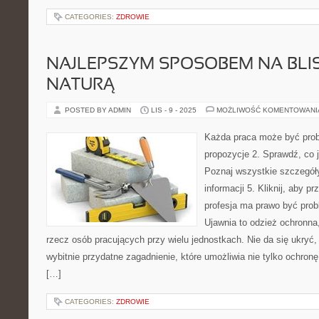
CATEGORIES:
ZDROWIE
NAJLEPSZYM SPOSOBEM NA BLI
NATURĄ
POSTED BY ADMIN
LIS - 9 - 2025
MOŻLIWOŚĆ KOMENTOWAN
Każda praca może być prob
propozycje 2. Sprawdź, co 
Poznaj wszystkie szczegół
informacji 5. Kliknij, aby p
profesja ma prawo być prob
Ujawnia to odzież ochronna,
rzecz osób pracujących przy wielu jednostkach. Nie da się ukryć,
wybitnie przydatne zagadnienie, które umożliwia nie tylko ochronę
[…]
CATEGORIES:
ZDROWIE