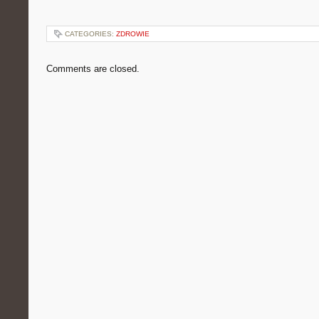
CATEGORIES:
ZDROWIE
Comments are closed.