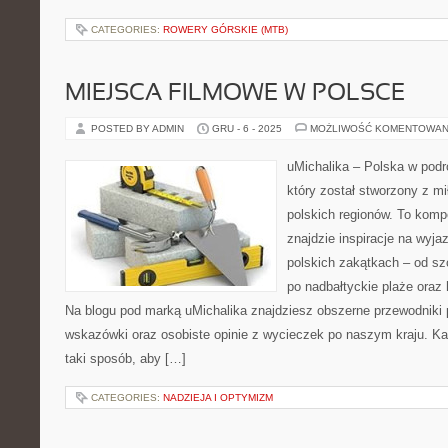
CATEGORIES:
ROWERY GÓRSKIE (MTB)
MIEJSCA FILMOWE W POLSCE
POSTED BY ADMIN
GRU - 6 - 2025
MOŻLIWOŚĆ KOMENTOWAN
uMichalika – Polska w podr
który został stworzony z m
polskich regionów. To kom
znajdzie inspiracje na wyja
polskich zakątkach – od sz
po nadbałtyckie plaże oraz
Na blogu pod marką uMichalika znajdziesz obszerne przewodniki 
wskazówki oraz osobiste opinie z wycieczek po naszym kraju. Ka
taki sposób, aby […]
CATEGORIES:
NADZIEJA I OPTYMIZM