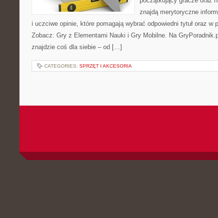
początkujący gracze oraz h
znajdą merytoryczne infor
i uczciwe opinie, które pomagają wybrać odpowiedni tytuł oraz w p
Zobacz: Gry z Elementami Nauki i Gry Mobilne. Na GryPoradnik.
znajdzie coś dla siebie – od […]
CATEGORIES:
SPRZĘT I AKCESORIA