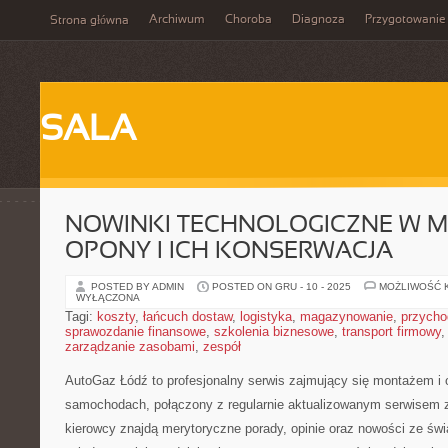
Archiwum
Choroba
Diagnoza
Przygotowanie
Strona główna
SALA
NOWINKI TECHNOLOGICZNE W MO
OPONY I ICH KONSERWACJA
POSTED BY ADMIN
POSTED ON GRU - 10 - 2025
MOŻLIWOŚĆ 
WYŁĄCZONA
Tagi:
koszty
,
łańcuch dostaw
,
logistyka
,
magazynowanie
,
przycho
sprawozdanie finansowe
,
szkolenia biznesowe
,
transport firmowy
zarządzanie zasobami
,
zespół
AutoGaz Łódź to profesjonalny serwis zajmujący się montażem i 
samochodach, połączony z regularnie aktualizowanym serwisem z
kierowcy znajdą merytoryczne porady, opinie oraz nowości ze świ