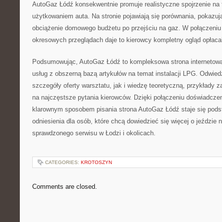
AutoGaz Łódź konsekwentnie promuje realistyczne spojrzenie na
użytkowaniem auta. Na stronie pojawiają się porównania, pokazują
obciążenie domowego budżetu po przejściu na gaz. W połączeniu 
okresowych przeglądach daje to kierowcy kompletny ogląd opłacaln
Podsumowując, AutoGaz Łódź to kompleksowa strona internetowa
usług z obszerną bazą artykułów na temat instalacji LPG. Odwied
szczegóły oferty warsztatu, jak i wiedzę teoretyczną, przykłady 
na najczęstsze pytania kierowców. Dzięki połączeniu doświadcze
klarownym sposobem pisania strona AutoGaz Łódź staje się po
odniesienia dla osób, które chcą dowiedzieć się więcej o jeździe n
sprawdzonego serwisu w Łodzi i okolicach.
CATEGORIES:
KROTOSZYN
Comments are closed.