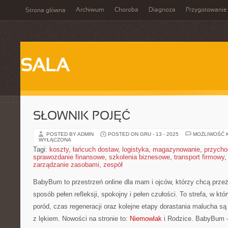
Archiwum
Choroba
Diagnoza
Przygotowanie
Strona główna
SALA
SŁOWNIK POJĘĆ
POSTED BY ADMIN
POSTED ON GRU - 13 - 2025
MOŻLIWOŚĆ 
WYŁĄCZONA
Tagi:
koszty
,
łańcuch dostaw
,
logistyka
,
magazynowanie
,
przycho
sprawozdanie finansowe
,
szkolenia biznesowe
,
transport firmowy
zarządzanie zasobami
,
zespół
BabyBum to przestrzeń online dla mam i ojców, którzy chcą prze
sposób pełen refleksji, spokojny i pełen czułości. To strefa, w kt
poród, czas regeneracji oraz kolejne etapy dorastania malucha są
z lękiem. Nowości na stronie to:
Niemowlak
i Rodzice. BabyBum –