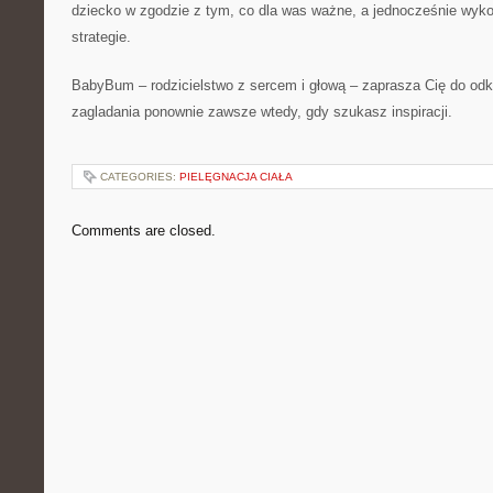
dziecko w zgodzie z tym, co dla was ważne, a jednocześnie wy
strategie.
BabyBum – rodzicielstwo z sercem i głową – zaprasza Cię do odk
zagladania ponownie zawsze wtedy, gdy szukasz inspiracji.
CATEGORIES:
PIELĘGNACJA CIAŁA
Comments are closed.