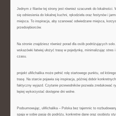
Jednym z filarów tej strony jest również szacunek do lokalności.
się odniesienia do lokalnej kuchni, rękodzieła oraz festynów i jar
miejsca. To inspiracja, aby szanować odwiedzane miejsca, korzy
przedsiębiorców.
Na stronie znajdziesz również porad dla osób podróżujących solo.
wskazówki łatwiej ułożyć trasę w pojedynkę, minimalizując stres 
czasu.
projekt uMichalika może pełnić rolę startowego punktu, od które
trasę. Na starcie pojawia się inspiracja, później dobór konkretnyc
faktyczny wyjazd. Czytanie przewodników pozwala zredukować ryz
lepiej wykorzystać dostępne dni wolne.
Podsumowując, uMichalika – Polska bez tajemnic to rozbudowany 
spaja w sobie pasję do podróży, konkretne dane oraz osobisty sty