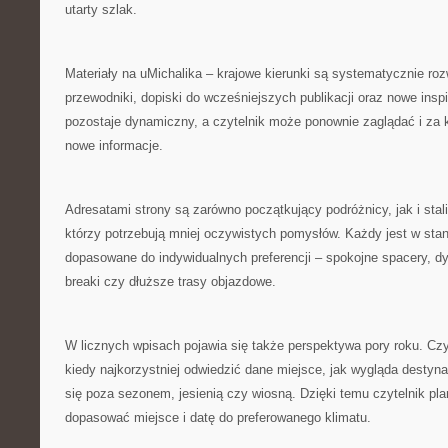
utarty szlak.
Materiały na uMichalika – krajowe kierunki są systematycznie rozw
przewodniki, dopiski do wcześniejszych publikacji oraz nowe inspi
pozostaje dynamiczny, a czytelnik może ponownie zaglądać i za 
nowe informacje.
Adresatami strony są zarówno początkujący podróżnicy, jak i stal
którzy potrzebują mniej oczywistych pomysłów. Każdy jest w stan
dopasowane do indywidualnych preferencji – spokojne spacery, d
breaki czy dłuższe trasy objazdowe.
W licznych wpisach pojawia się także perspektywa pory roku. Czy
kiedy najkorzystniej odwiedzić dane miejsce, jak wygląda destynac
się poza sezonem, jesienią czy wiosną. Dzięki temu czytelnik p
dopasować miejsce i datę do preferowanego klimatu.