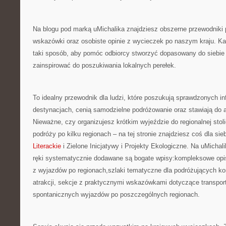
Na blogu pod marką uMichalika znajdziesz obszerne przewodniki 
wskazówki oraz osobiste opinie z wycieczek po naszym kraju. Ka
taki sposób, aby pomóc odbiorcy stworzyć dopasowany do siebie 
zainspirować do poszukiwania lokalnych perełek.
To idealny przewodnik dla ludzi, które poszukują sprawdzonych in
destynacjach, cenią samodzielne podróżowanie oraz stawiają do a
Nieważne, czy organizujesz krótkim wyjeździe do regionalnej stoli
podróży po kilku regionach – na tej stronie znajdziesz coś dla si
Literackie
i Zielone Inicjatywy i Projekty Ekologiczne. Na uMichal
ręki systematycznie dodawane są bogate wpisy:kompleksowe opis
z wyjazdów po regionach,szlaki tematyczne dla podróżujących k
atrakcji, sekcje z praktycznymi wskazówkami dotyczące transpor
spontanicznych wyjazdów po poszczególnych regionach.