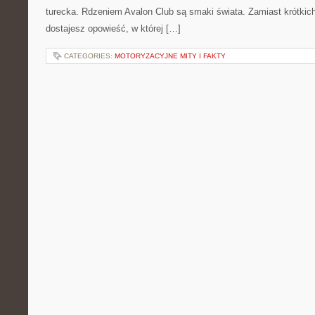
turecka. Rdzeniem Avalon Club są smaki świata. Zamiast krótkic
dostajesz opowieść, w której […]
CATEGORIES:
MOTORYZACYJNE MITY I FAKTY