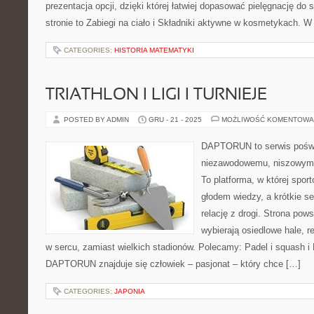
prezentacja opcji, dzięki której łatwiej dopasować pielęgnację do 
stronie to Zabiegi na ciało i Składniki aktywne w kosmetykach. W
CATEGORIES:
HISTORIA MATEMATYKI
TRIATHLON I LIGI I TURNIEJE
POSTED BY ADMIN
GRU - 21 - 2025
MOŻLIWOŚĆ KOMENTOWA
DAPTORUN to serwis poświ
niezawodowemu, niszowym d
To platforma, w której spor
głodem wiedzy, a krótkie se
relację z drogi. Strona pows
wybierają osiedlowe hale, r
w sercu, zamiast wielkich stadionów. Polecamy: Padel i squash i
DAPTORUN znajduje się człowiek – pasjonat – który chce […]
CATEGORIES:
JAPONIA