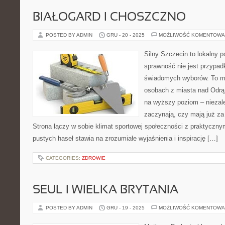
BIAŁOGARD I CHOSZCZNO
POSTED BY ADMIN
GRU - 20 - 2025
MOŻLIWOŚĆ KOMENTOWA
Silny Szczecin to lokalny po
sprawność nie jest przypad
świadomych wyborów. To mi
osobach z miasta nad Odrą 
na wyższy poziom – niezale
zaczynają, czy mają już za 
Strona łączy w sobie klimat sportowej społeczności z praktyczn
pustych haseł stawia na zrozumiałe wyjaśnienia i inspirację […]
CATEGORIES:
ZDROWIE
SEUL I WIELKA BRYTANIA
POSTED BY ADMIN
GRU - 19 - 2025
MOŻLIWOŚĆ KOMENTOWA