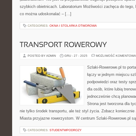
szybkich obietnicach. Laboratorium Możliwości zachęca do tego, 
co można udoskonalać – […]
CATEGORIES:
OKNA I STOLARKA OTWOROWA
TRANSPORT ROWEROWY
POSTED BY ADMIN
GRU - 27 - 2025
MOŻLIWOŚĆ KOMENTOWA
Szlaki-Rowerowe.pl to porta
łączy w jednym miejscu szl
podpowiedzi oraz testy sprzę
dla osób, które lubią treno
jednocześnie chcą planowa
Strona jest tworzona dla ty
nie tylko środek transportu, ale też styl życia. Zobacz koniecznie
Miasta przyjazne rowerzystom. W centrum Szlaki-Rowerowe.pl są
CATEGORIES:
STUDENTWPODROZY