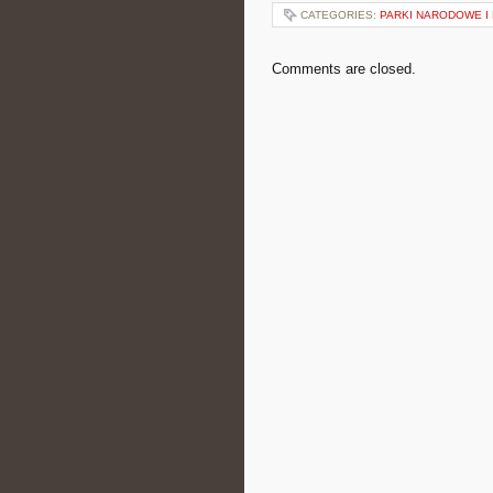
CATEGORIES:
PARKI NARODOWE I
Comments are closed.