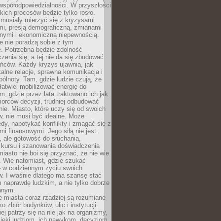
współodpowiedzialności. W przyszłości
kich procesów będzie tylko rosło.
 musiały mierzyć się z kryzysami
mi, presją demograficzną, zmianami
znymi i ekonomiczną niepewnością.
e nie poradzą sobie z tym
e. Potrzebna będzie zdolność
zenia się, a tej nie da się zbudować
ńców. Każdy kryzys ujawnia, jak
alne relacje, sprawna komunikacja i
ólnoty. Tam, gdzie ludzie czują, że
łatwiej mobilizować energię do
am, gdzie przez lata traktowano ich jak
iorców decyzji, trudniej odbudować
e. Miasto, które uczy się od swoich
, nie musi być idealne. Może
ędy, napotykać konflikty i zmagać się z
mi finansowymi. Jego siłą nie jest
 ale gotowość do słuchania,
 kursu i szanowania doświadczenia
miasto nie boi się przyznać, że nie wie
. Wie natomiast, gdzie szukać
– w codziennym życiu swoich
. I właśnie dlatego ma szansę stać
 naprawdę ludzkim, a nie tylko dobrze
anym.
 miasta coraz rzadziej są rozumiane
o zbiór budynków, ulic i instytucji.
ej patrzy się na nie jak na organizmy,
zięki ludziom, ich nawykom, decyzjom,